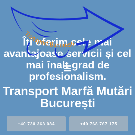
Îți oferim cele mai
avantajoase servicii și cel
mai înalt grad de
profesionalism.
Transport Marfă Mutări
București
+40 730 363 084
+40 768 767 175